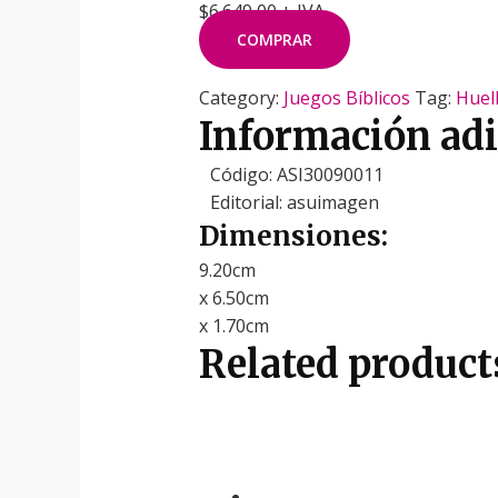
$6.649,00 + IVA
COMPRAR
Category:
Juegos Bíblicos
Tag:
Huell
Información adi
Código: ASI30090011
Editorial: asuimagen
Dimensiones:
9.20cm
x 6.50cm
x 1.70cm
Related product