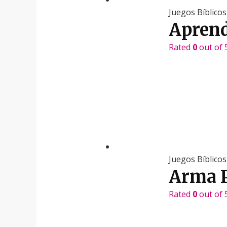
Juegos Bíblicos
Aprend
Rated
0
out of 
Juegos Bíblicos
Arma P
Rated
0
out of 