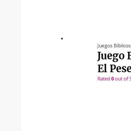
Juegos Bíblicos
Juego 
El Pes
Rated
0
out of 