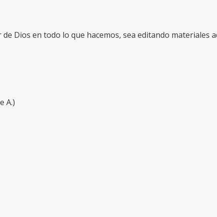
r de Dios en todo lo que hacemos, sea editando materiales 
e A.)