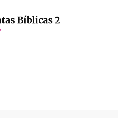
tas Bíblicas 2
5