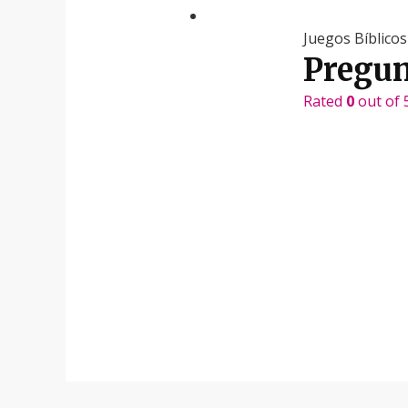
Juegos Bíblicos
Pregun
Rated
0
out of 