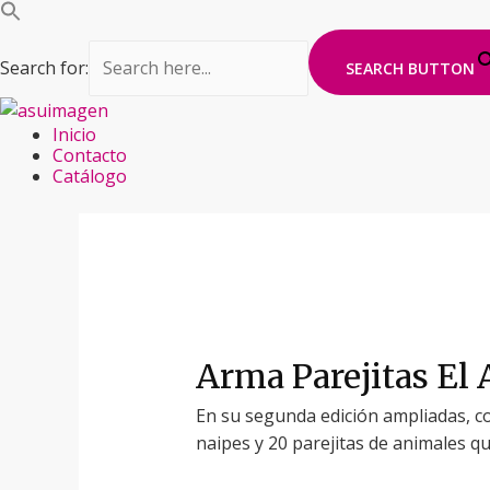
Search for:
SEARCH BUTTON
Ir
Inicio
al
Contacto
contenido
Catálogo
Arma Parejitas El 
En su segunda edición ampliadas, c
naipes y 20 parejitas de animales q