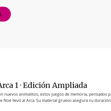
Arca 1 · Edición Ampliada
on nuevos animalitos, estos juegos de memoria, pensados p
ue Noé llevó al Arca. Su material grueso asegura su duración