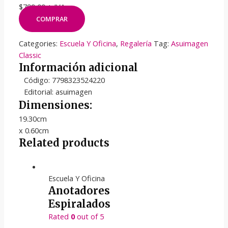
$799,00 + IVA
COMPRAR
Categories:
Escuela Y Oficina
,
Regalería
Tag:
Asuimagen
Classic
Información adicional
Código: 7798323524220
Editorial: asuimagen
Dimensiones:
19.30cm
x 0.60cm
Related products
Escuela Y Oficina
Anotadores
Espiralados
Rated
0
out of 5