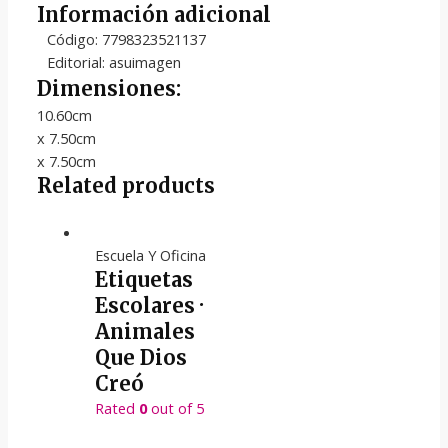
Información adicional
Código: 7798323521137
Editorial: asuimagen
Dimensiones:
10.60cm
x 7.50cm
x 7.50cm
Related products
Escuela Y Oficina
Etiquetas
Escolares ·
Animales
Que Dios
Creó
Rated
0
out of 5