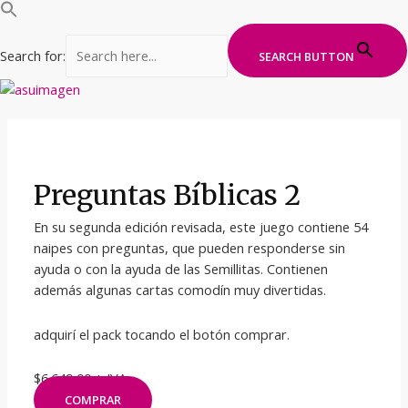
Search for:
SEARCH BUTTON
Ir
al
contenido
Preguntas Bíblicas 2
En su segunda edición revisada, este juego contiene 54
naipes con preguntas, que pueden responderse sin
ayuda o con la ayuda de las Semillitas. Contienen
además algunas cartas comodín muy divertidas.
adquirí el pack tocando el botón comprar.
$6.649,00 + IVA
COMPRAR