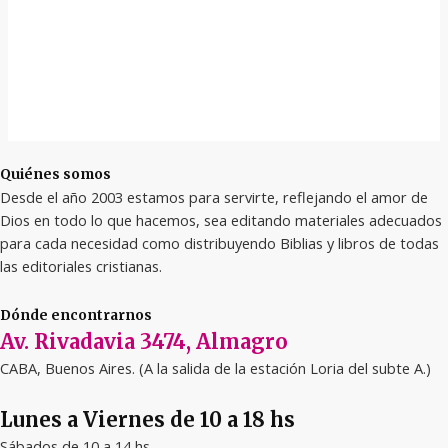
Quiénes somos
Desde el año 2003 estamos para servirte, reflejando el amor de
Dios en todo lo que hacemos, sea editando materiales adecuados
para cada necesidad como distribuyendo Biblias y libros de todas
las editoriales cristianas.
Dónde encontrarnos
Av. Rivadavia 3474, Almagro
CABA, Buenos Aires. (A la salida de la estación Loria del subte A.)
Lunes a Viernes de 10 a 18 hs
Sábados de 10 a 14 hs